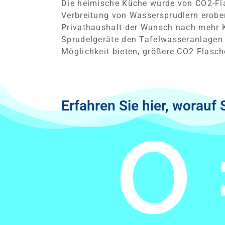
Die heimische Küche wurde von CO2-F
Verbreitung von Wassersprudlern erobe
Privathaushalt der Wunsch nach mehr 
Sprudelgeräte den Tafelwasseranlagen 
Möglichkeit bieten, größere CO2 Flasch
Erfahren Sie hier, worau