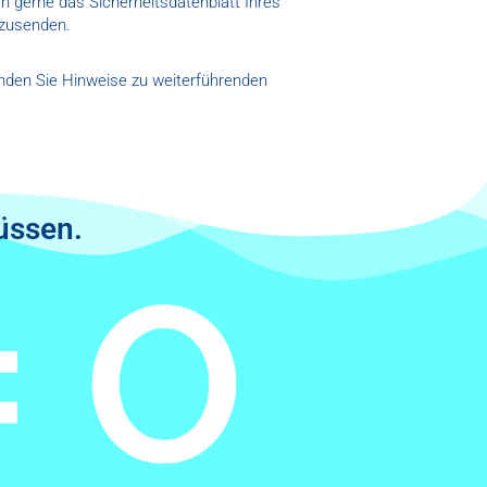
ch gerne das Sicherheitsdatenblatt Ihres
 zusenden.
nden Sie Hinweise zu weiterführenden
üssen.