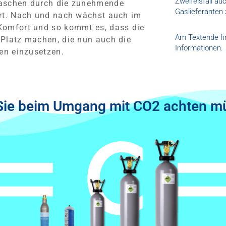
Zweifelsfall au
laschen durch die zunehmende
Gaslieferanten
rt. Nach und nach wächst auch im
Komfort und so kommt es, dass die
Am Textende fi
Platz machen, die nun auch die
Informationen.
en einzusetzen.
f Sie beim Umgang mit CO2 achten m