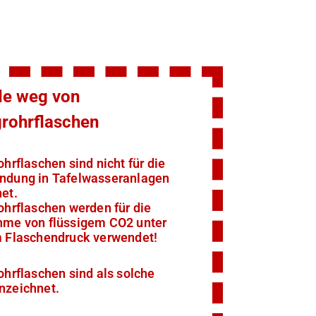
e weg von
grohrflaschen
ohrflaschen sind nicht für die
ndung in Tafelwasseranlagen
et.
ohrflaschen werden für die
hme von flüssigem CO2 unter
m Flaschendruck verwendet!
ohrflaschen sind als solche
nzeichnet.