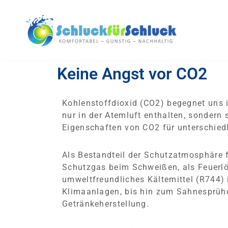
Zum
Inhalt
springen
Keine Angst vor CO2
Kohlenstoffdioxid (CO2) begegnet uns im
nur in der Atemluft enthalten, sondern
Eigenschaften von CO2 für unterschied
Als Bestandteil der Schutzatmosphäre f
Schutzgas beim Schweißen, als Feuerlös
umweltfreundliches Kältemittel (R744) 
Klimaanlagen, bis hin zum Sahnesprühe
Getränkeherstellung.