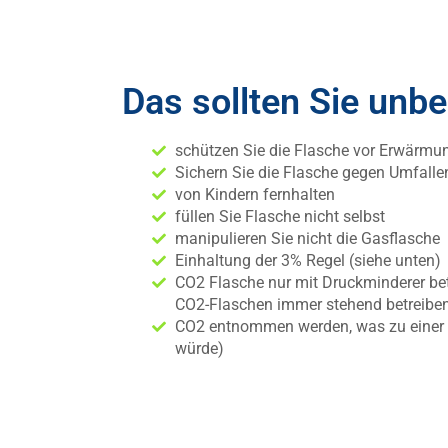
Das sollten Sie unb
schützen Sie die Flasche vor Erwärmu
Sichern Sie die Flasche gegen Umfalle
von Kindern fernhalten
füllen Sie Flasche nicht selbst
manipulieren Sie nicht die Gasflasche
Einhaltung der 3% Regel (siehe unten)
CO2 Flasche nur mit Druckminderer be
CO2-Flaschen immer stehend betreiben 
CO2 entnommen werden, was zu einer V
würde)