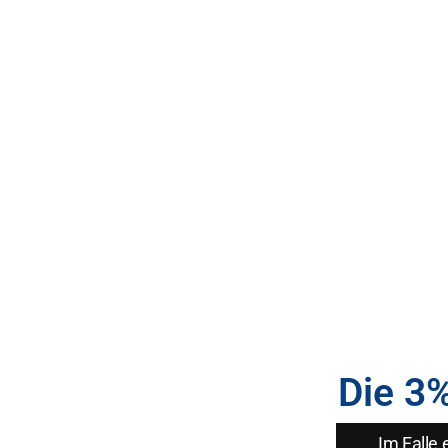
Die 3
Im Falle 