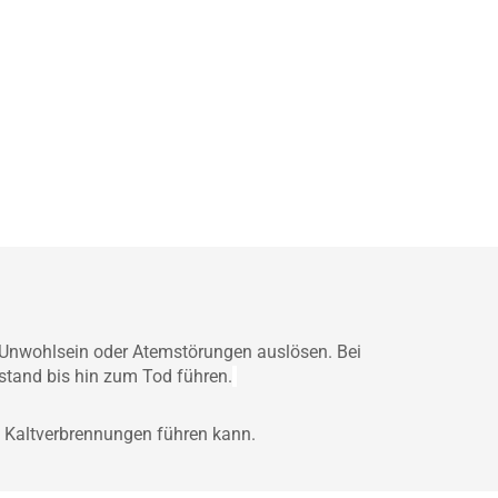
 Unwohlsein oder Atemstörungen auslösen. Bei
tand bis hin zum Tod führen.
zu Kaltverbrennungen führen kann.