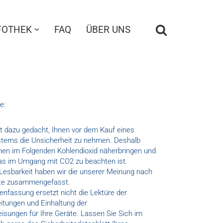
FOTHEK
FAQ
ÜBER UNS
e:
ist dazu gedacht, Ihnen vor dem Kauf eines
tems die Unsicherheit zu nehmen. Deshalb
nen im Folgenden Kohlendioxid näherbringen und
as im Umgang mit CO2 zu beachten ist.
Lesbarkeit haben wir die unserer Meinung nach
kte zusammengefasst.
fassung ersetzt nicht die Lektüre der
itungen und Einhaltung der
sungen für Ihre Geräte. Lassen Sie Sich im