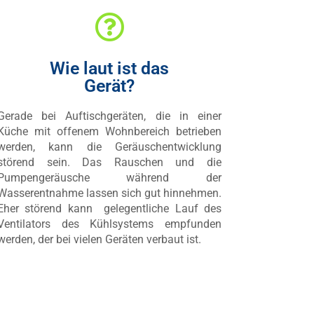
Wie laut ist das
Gerät?
Gerade bei Auftischgeräten, die in einer
Küche mit offenem Wohnbereich betrieben
werden, kann die Geräuschentwicklung
störend sein. Das Rauschen und die
Pumpengeräusche während der
Wasserentnahme lassen sich gut hinnehmen.
Eher störend kann gelegentliche Lauf des
Ventilators des Kühlsystems empfunden
werden, der bei vielen Geräten verbaut ist.