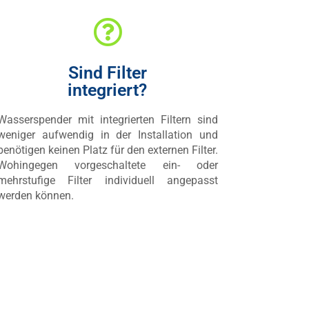
Sind Filter
integriert?
Wasserspender mit integrierten Filtern sind
weniger aufwendig in der Installation und
benötigen keinen Platz für den externen Filter.
Wohingegen vorgeschaltete ein- oder
mehrstufige Filter individuell angepasst
werden können.