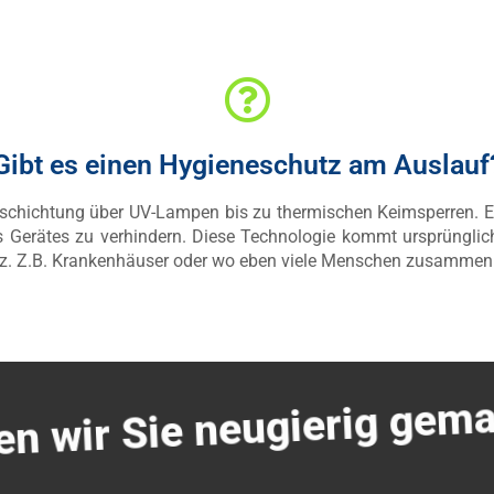
Gibt es einen Hygieneschutz am Auslauf
 Beschichtung über UV-Lampen bis zu thermischen Keimsperren. E
 Gerätes zu verhindern. Diese Technologie kommt ursprünglic
atz. Z.B. Krankenhäuser oder wo eben viele Menschen zusamm
n wir Sie neugierig gem