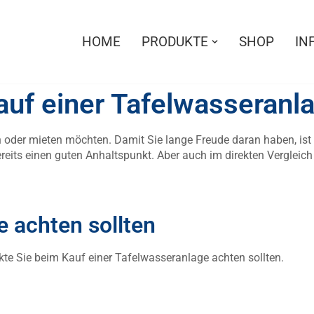
HOME
PRODUKTE
SHOP
IN
uf einer Tafelwasseranla
oder mieten möchten. Damit Sie lange Freude daran haben, ist e
its einen guten Anhaltspunkt. Aber auch im direkten Vergleich i
e achten sollten
te Sie beim Kauf einer Tafelwasseranlage achten sollten.