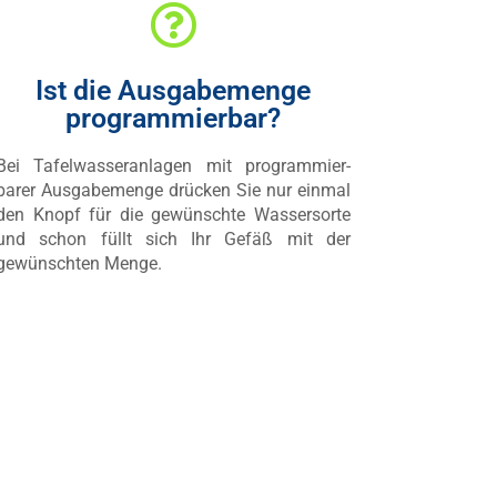
Ist die Ausgabemenge
programmierbar?
Bei Tafelwasseranlagen mit programmier-
barer Ausgabemenge drücken Sie nur einmal
den Knopf für die gewünschte Wassersorte
und schon füllt sich Ihr Gefäß mit der
gewünschten Menge.