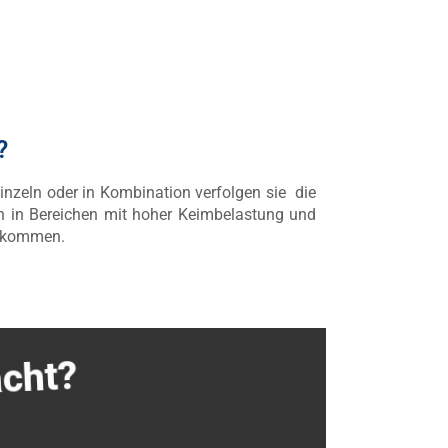
?
inzeln oder in Kombination verfolgen sie die
h in Bereichen mit hoher Keimbelastung und
enkommen.
acht?