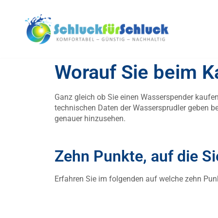
Zum
Inhalt
springen
Worauf Sie beim Ka
Ganz gleich ob Sie einen Wasserspender kaufen 
technischen Daten der Wassersprudler geben bere
genauer hinzusehen.
Zehn Punkte, auf die Si
Erfahren Sie im folgenden auf welche zehn Punk