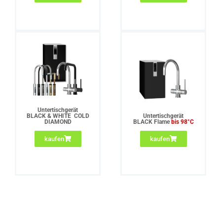
Untertischgerät
BLACK & WHITE COLD
Untertischgerät
DIAMOND
BLACK Flame
bis 98°C
kaufen
kaufen