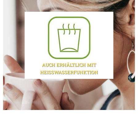
AUCH ERHÄLTLICH MIT
HEISSWASSERFUNKTION